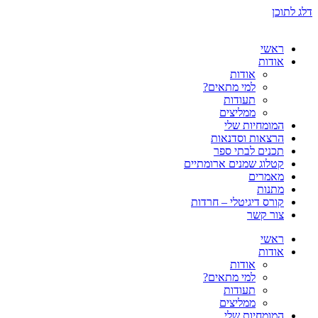
דלג לתוכן
ראשי
אודות
אודות
למי מתאים?
תעודות
ממליצים
המומחיות שלי
הרצאות וסדנאות
תכנים לבתי ספר
קטלוג שמנים ארומתיים
מאמרים
מתנות
קורס דיגיטלי – חרדות
צור קשר
ראשי
אודות
אודות
למי מתאים?
תעודות
ממליצים
המומחיות שלי