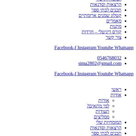
הרצאות וסדנאות
תכנים לבתי ספר
קטלוג שמנים ארומתיים
מאמרים
מתנות
קורס דיגיטלי – חרדות
צור קשר
Facebook-f
Instagram
Youtube
Whatsapp
0546768032
sima2802@gmail.com
Facebook-f
Instagram
Youtube
Whatsapp
ראשי
אודות
אודות
למי מתאים?
תעודות
ממליצים
המומחיות שלי
הרצאות וסדנאות
תכנים לבתי ספר