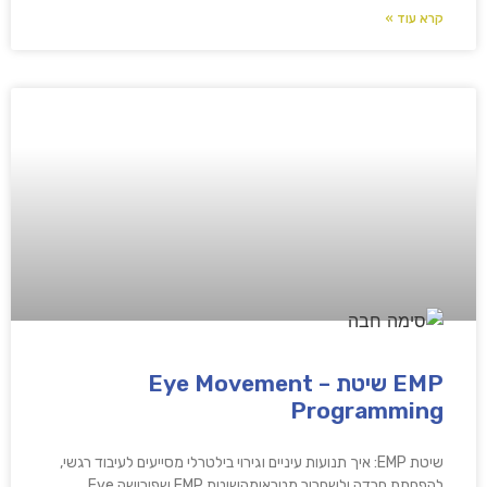
קרא עוד »
EMP שיטת – Eye Movement
Programming
שיטת EMP: איך תנועות עיניים וגירוי בילטרלי מסייעים לעיבוד רגשי,
להפחתת חרדה ולשחרור מטראומהשיטת EMP שפירושה Eye