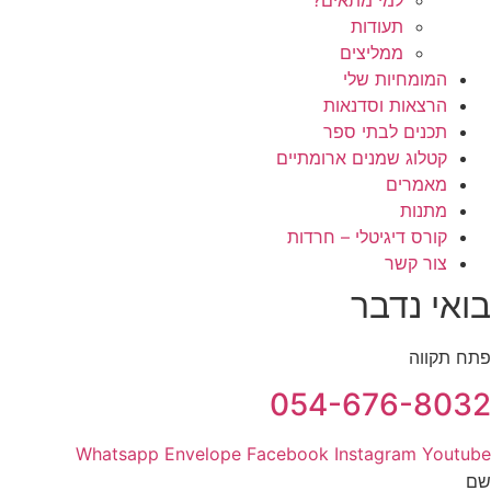
למי מתאים?
תעודות
ממליצים
המומחיות שלי
הרצאות וסדנאות
תכנים לבתי ספר
קטלוג שמנים ארומתיים
מאמרים
מתנות
קורס דיגיטלי – חרדות
צור קשר
בואי נדבר
פתח תקווה
054-676-8032
Whatsapp
Envelope
Facebook
Instagram
Youtube
שם