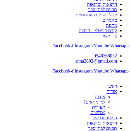
הרצאות וסדנאות
תכנים לבתי ספר
קטלוג שמנים ארומתיים
מאמרים
מתנות
קורס דיגיטלי – חרדות
צור קשר
Facebook-f
Instagram
Youtube
Whatsapp
0546768032
sima2802@gmail.com
Facebook-f
Instagram
Youtube
Whatsapp
ראשי
אודות
אודות
למי מתאים?
תעודות
ממליצים
המומחיות שלי
הרצאות וסדנאות
תכנים לבתי ספר