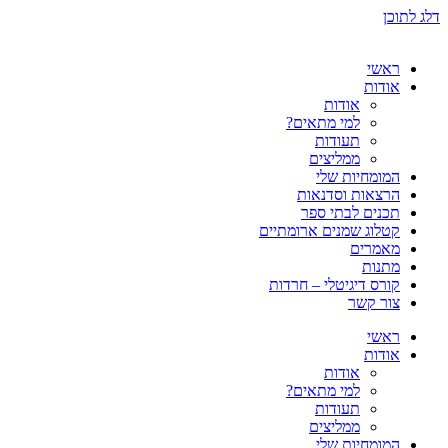
דלג לתוכן
ראשי
אודות
אודות
למי מתאים?
תעודות
ממליצים
המומחיות שלי
הרצאות וסדנאות
תכנים לבתי ספר
קטלוג שמנים ארומתיים
מאמרים
מתנות
קורס דיגיטלי – חרדות
צור קשר
ראשי
אודות
אודות
למי מתאים?
תעודות
ממליצים
המומחיות שלי