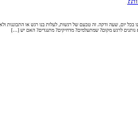
ות?
תוכנו בכל יום, שעה ודקה. זה טבעם של רגשות, לעלות בנו רגש או התבוננות
 נותנים לרגש מקום? שמתעלמים? מדחיקים? מתנגדים? האם יש […]