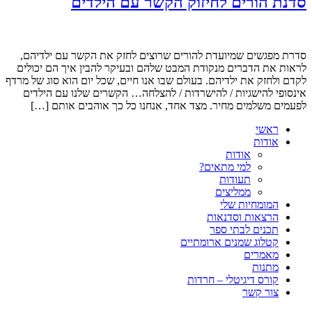
סדנת הורים לחיזוק הקשר עם הילדים
סדרת מפגשים שמיועדת להורים שרוצים לחזק את הקשר עם ילדיהם,
לראות את הדברים מנקודת המבט שלהם ובעיקר להבין איך הם יכולים
לקדם ולחזק את ילדיהם. בעולם שבו אנו חיים, שכל יום הוא סוג של מרדף
אינסופי להישגיות / להישרדות / להצלחה… הקשרים שלנו עם הילדים
לפעמים משלמים מחיר. מצד אחד, אנחנו כל כך אוהבים אותם […]
ראשי
אודות
אודות
למי מתאים?
תעודות
ממליצים
המומחיות שלי
הרצאות וסדנאות
תכנים לבתי ספר
קטלוג שמנים ארומתיים
מאמרים
מתנות
קורס דיגיטלי – חרדות
צור קשר