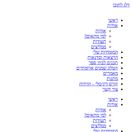
דלג לתוכן
ראשי
אודות
אודות
למי מתאים?
תעודות
ממליצים
המומחיות שלי
הרצאות וסדנאות
תכנים לבתי ספר
קטלוג שמנים ארומתיים
מאמרים
מתנות
קורס דיגיטלי – חרדות
צור קשר
ראשי
אודות
אודות
למי מתאים?
תעודות
ממליצים
המומחיות שלי