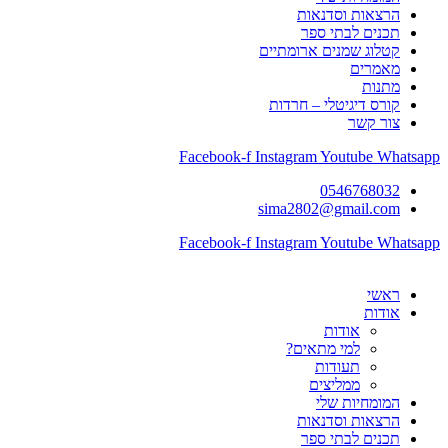
הרצאות וסדנאות
תכנים לבתי ספר
קטלוג שמנים ארומתיים
מאמרים
מתנות
קורס דיגיטלי – חרדות
צור קשר
Facebook-f
Instagram
Youtube
Whatsapp
0546768032
sima2802@gmail.com
Facebook-f
Instagram
Youtube
Whatsapp
ראשי
אודות
אודות
למי מתאים?
תעודות
ממליצים
המומחיות שלי
הרצאות וסדנאות
תכנים לבתי ספר