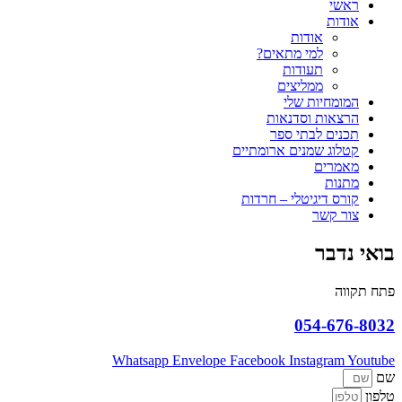
ראשי
אודות
אודות
למי מתאים?
תעודות
ממליצים
המומחיות שלי
הרצאות וסדנאות
תכנים לבתי ספר
קטלוג שמנים ארומתיים
מאמרים
מתנות
קורס דיגיטלי – חרדות
צור קשר
בואי נדבר
פתח תקווה
054-676-8032
Whatsapp
Envelope
Facebook
Instagram
Youtube
שם
טלפון