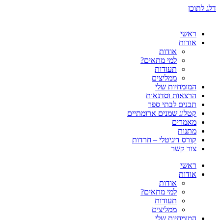
דלג לתוכן
ראשי
אודות
אודות
למי מתאים?
תעודות
ממליצים
המומחיות שלי
הרצאות וסדנאות
תכנים לבתי ספר
קטלוג שמנים ארומתיים
מאמרים
מתנות
קורס דיגיטלי – חרדות
צור קשר
ראשי
אודות
אודות
למי מתאים?
תעודות
ממליצים
המומחיות שלי