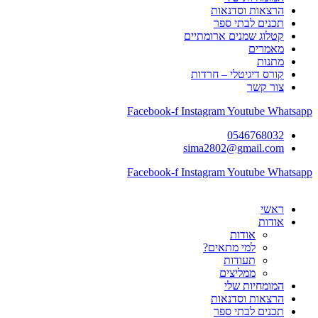
הרצאות וסדנאות
תכנים לבתי ספר
קטלוג שמנים ארומתיים
מאמרים
מתנות
קורס דיגיטלי – חרדות
צור קשר
Facebook-f
Instagram
Youtube
Whatsapp
0546768032
sima2802@gmail.com
Facebook-f
Instagram
Youtube
Whatsapp
ראשי
אודות
אודות
למי מתאים?
תעודות
ממליצים
המומחיות שלי
הרצאות וסדנאות
תכנים לבתי ספר