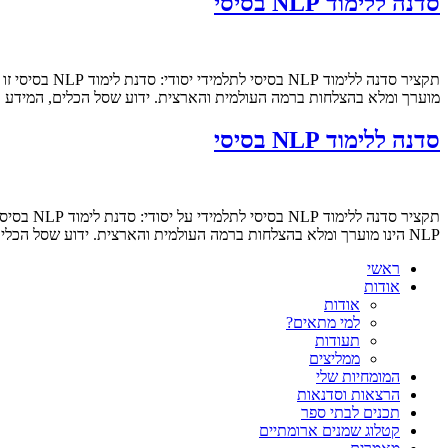
סדנה ללימוד NLP בסיסי
מוערך ומלא בהצלחות ברמה העולמית והארצית. ידוע שסל הכלים, המידע והטכניקות של ה NLP הוא מהמובילים בתוצאות גבוהו
סדנה ללימוד NLP בסיסי
NLP הינו מוערך ומלא בהצלחות ברמה העולמית והארצית. ידוע שסל הכלים, המידע והטכניקות של ה NLP הוא מהמובילים בתוצאות גבוהות בזמן […]
ראשי
אודות
אודות
למי מתאים?
תעודות
ממליצים
המומחיות שלי
הרצאות וסדנאות
תכנים לבתי ספר
קטלוג שמנים ארומתיים