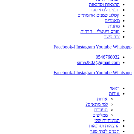
הרצאות וסדנאות
תכנים לבתי ספר
קטלוג שמנים ארומתיים
מאמרים
מתנות
קורס דיגיטלי – חרדות
צור קשר
Facebook-f
Instagram
Youtube
Whatsapp
0546768032
sima2802@gmail.com
Facebook-f
Instagram
Youtube
Whatsapp
ראשי
אודות
אודות
למי מתאים?
תעודות
ממליצים
המומחיות שלי
הרצאות וסדנאות
תכנים לבתי ספר