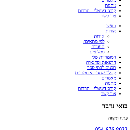
מאמרים
מתנות
קורס דיגיטלי – חרדות
צור קשר
ראשי
אודות
אודות
למי מתאים?
תעודות
ממליצים
המומחיות שלי
הרצאות וסדנאות
תכנים לבתי ספר
קטלוג שמנים ארומתיים
מאמרים
מתנות
קורס דיגיטלי – חרדות
צור קשר
בואי נדבר
פתח תקווה
054-676-8032