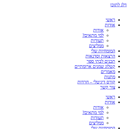
דלג לתוכן
ראשי
אודות
אודות
למי מתאים?
תעודות
ממליצים
המומחיות שלי
הרצאות וסדנאות
תכנים לבתי ספר
קטלוג שמנים ארומתיים
מאמרים
מתנות
קורס דיגיטלי – חרדות
צור קשר
ראשי
אודות
אודות
למי מתאים?
תעודות
ממליצים
המומחיות שלי