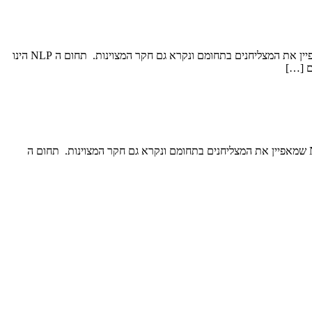
תקציר סדנה ללימוד NLP בסיסי לתלמידי יסודי: סדנת לימוד NLP בסיסי זו מותאמת לתלמידים בגילאי יסודי ומאפשרת להם הצצה לעולם ה NLP שמאפיין את המצליחנים בתחומם ונקרא גם חקר המצוינות. תחום ה NLP הינו
תקציר סדנה ללימוד NLP בסיסי לתלמידי על יסודי: סדנת לימוד NLP בסיסי זו מותאמת לתלמידים בגילאי על יסודי ומאפשרת להם הצצה לעולם ה NLP שמאפיין את המצליחנים בתחומם ונקרא גם חקר המצוינות. תחום ה