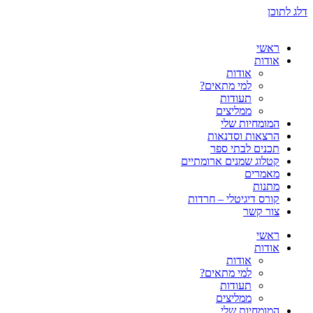
דלג לתוכן
ראשי
אודות
אודות
למי מתאים?
תעודות
ממליצים
המומחיות שלי
הרצאות וסדנאות
תכנים לבתי ספר
קטלוג שמנים ארומתיים
מאמרים
מתנות
קורס דיגיטלי – חרדות
צור קשר
ראשי
אודות
אודות
למי מתאים?
תעודות
ממליצים
המומחיות שלי