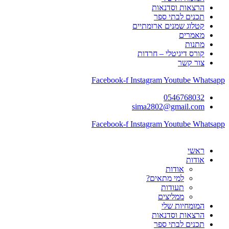
הרצאות וסדנאות
תכנים לבתי ספר
קטלוג שמנים ארומתיים
מאמרים
מתנות
קורס דיגיטלי – חרדות
צור קשר
Facebook-f
Instagram
Youtube
Whatsapp
0546768032
sima2802@gmail.com
Facebook-f
Instagram
Youtube
Whatsapp
ראשי
אודות
אודות
למי מתאים?
תעודות
ממליצים
המומחיות שלי
הרצאות וסדנאות
תכנים לבתי ספר