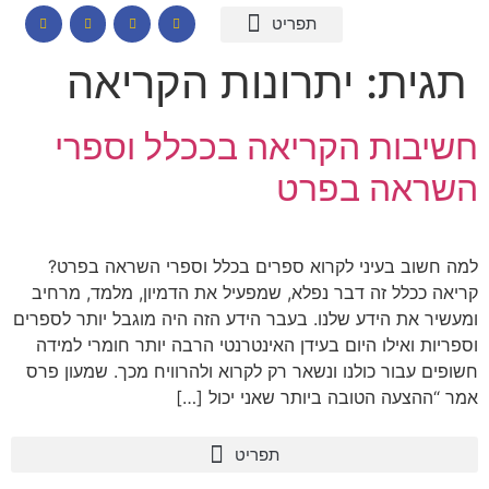
המומחיות שלי
תכנים לבתי ספר
הרצאות וסדנאות
קורס דיגיטלי – חרדות
קטלוג שמנים ארומתיים
תגית:
יתרונות הקריאה
חשיבות הקריאה בככלל וספרי
השראה בפרט
למה חשוב בעיני לקרוא ספרים בכלל וספרי השראה בפרט?
קריאה ככלל זה דבר נפלא, שמפעיל את הדמיון, מלמד, מרחיב
ומעשיר את הידע שלנו. בעבר הידע הזה היה מוגבל יותר לספרים
וספריות ואילו היום בעידן האינטרנטי הרבה יותר חומרי למידה
חשופים עבור כולנו ונשאר רק לקרוא ולהרוויח מכך. שמעון פרס
אמר “ההצעה הטובה ביותר שאני יכול […]