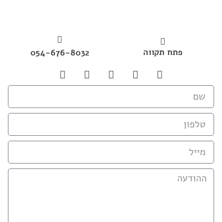
פתח תקווה
054-676-8032