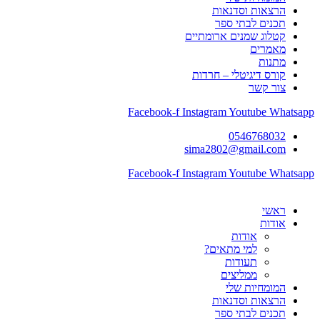
הרצאות וסדנאות
תכנים לבתי ספר
קטלוג שמנים ארומתיים
מאמרים
מתנות
קורס דיגיטלי – חרדות
צור קשר
Facebook-f
Instagram
Youtube
Whatsapp
0546768032
sima2802@gmail.com
Facebook-f
Instagram
Youtube
Whatsapp
ראשי
אודות
אודות
למי מתאים?
תעודות
ממליצים
המומחיות שלי
הרצאות וסדנאות
תכנים לבתי ספר