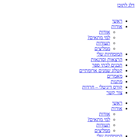
דלג לתוכן
ראשי
אודות
אודות
למי מתאים?
תעודות
ממליצים
המומחיות שלי
הרצאות וסדנאות
תכנים לבתי ספר
קטלוג שמנים ארומתיים
מאמרים
מתנות
קורס דיגיטלי – חרדות
צור קשר
ראשי
אודות
אודות
למי מתאים?
תעודות
ממליצים
המומחיות שלי