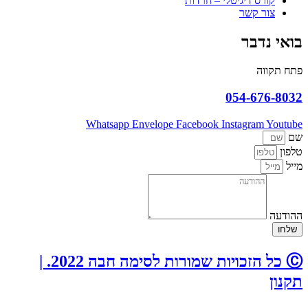
קורס דיגיטלי – חרדות
צור קשר
בואי נדבר
פתח תקווה
054-676-8032
Whatsapp
Envelope
Facebook
Instagram
Youtube
שם
טלפון
מייל
ההודעה
שלחו
Ⓒ כל הזכויות שמורות לסימה חבה 2022. |
תקנון