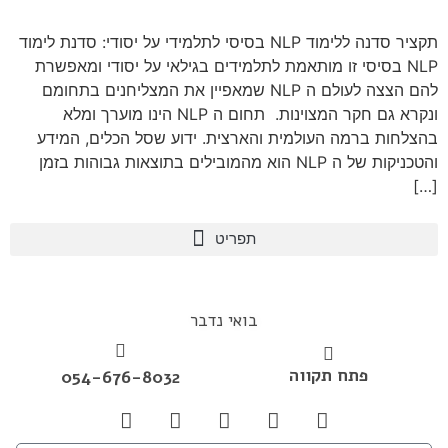
תקציר סדנה ללימוד NLP בסיסי לתלמידי על יסודי: סדנת לימוד
NLP בסיסי זו מותאמת לתלמידים בגילאי על יסודי ומאפשרת
להם הצצה לעולם ה NLP שמאפיין את המצליחנים בתחומם
ונקרא גם חקר המצוינות. תחום ה NLP הינו מוערך ומלא
בהצלחות ברמה העולמית והארצית. ידוע שסל הכלים, המידע
והטכניקות של ה NLP הוא מהמובילים בתוצאות גבוהות בזמן
[…]
בואי נדבר
פתח תקווה
054-676-8032