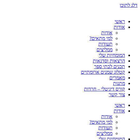
דלג לתוכן
ראשי
אודות
אודות
למי מתאים?
תעודות
ממליצים
המומחיות שלי
הרצאות וסדנאות
תכנים לבתי ספר
קטלוג שמנים ארומתיים
מאמרים
מתנות
קורס דיגיטלי – חרדות
צור קשר
ראשי
אודות
אודות
למי מתאים?
תעודות
ממליצים
המומחיות שלי