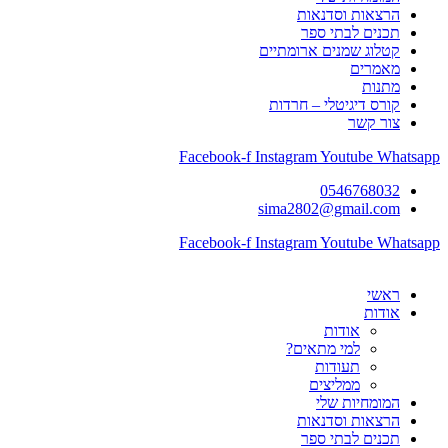
הרצאות וסדנאות
תכנים לבתי ספר
קטלוג שמנים ארומתיים
מאמרים
מתנות
קורס דיגיטלי – חרדות
צור קשר
Facebook-f
Instagram
Youtube
Whatsapp
0546768032
sima2802@gmail.com
Facebook-f
Instagram
Youtube
Whatsapp
ראשי
אודות
אודות
למי מתאים?
תעודות
ממליצים
המומחיות שלי
הרצאות וסדנאות
תכנים לבתי ספר