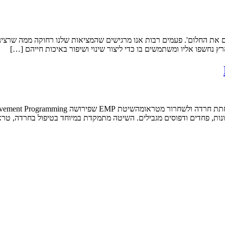
ם את החלום'. פעמים רבות אנו מרגישים שהמציאות שלנו רחוקה ממה שרצינו
ארץ נחשפו אליו ומשתמשים בו כדי ליצור שינוי ושיפור באיכות חייהם […]
ונות, פחדים ודפוסים מגבילים. השיטה מתמקדת במיוחד בטיפול בחרדה, טראו