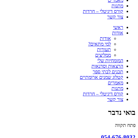
מאמרים
מתנות
קורס דיגיטלי – חרדות
צור קשר
ראשי
אודות
אודות
למי מתאים?
תעודות
ממליצים
המומחיות שלי
הרצאות וסדנאות
תכנים לבתי ספר
קטלוג שמנים ארומתיים
מאמרים
מתנות
קורס דיגיטלי – חרדות
צור קשר
בואי נדבר
פתח תקווה
054-676-8032