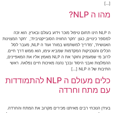
[…]
מהו ה NLP?
ה NLP הינו תחום טיפול מוכר וידוע בעולם ובארץ. הוא זכה
למספר כינויים, כגון: 'חקר החוויה הסובייקטיבית', 'חקר המצוינות
האנושית', 'מדריך למשתמש במוח' ועוד ה NLP, מעבר לסל
הכלים והטכניקות המקדמות שמביא עימו, הוא ממש דרך חיים.
לרוב מי שמעמיק וחוקר את ה NLP מאמץ אליו את המאפיינים,
ההמלצות ואבני היסוד ובכך נהנה מאיכות חיים נפלאה. ראשי
התיבות של ה NLP […]
כלים מעולם ה NLP להתמודדות
עם מתח וחרדה
בעידן הנוכחי רבים מאיתנו מכירים מקרוב את המתח והחרדה.