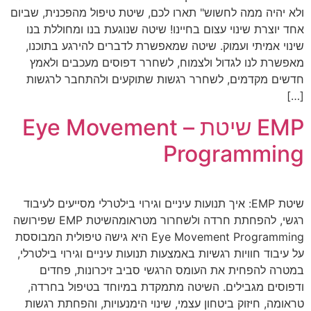
ולא יהיה ממה לחשוש" תארו לכם, שיטת טיפול מהפכנית, שביום
אחד יוצרת שינוי עצום בחיינו! שיטה שנוגעת בנו ומחוללת בנו
שינוי אמיתי ועמוק. שיטה שמאפשרת לדברים להירגע בתוכנו,
מאפשרת לנו לגדול ולצמוח, לשחרר דפוסים מעכבים ולאמץ
חדשים מקדמים, לשחרר רגשות שתוקעים ולהתחבר לרגשות
[…]
EMP שיטת – Eye Movement
Programming
שיטת EMP: איך תנועות עיניים וגירוי בילטרלי מסייעים לעיבוד
רגשי, להפחתת חרדה ולשחרור מטראומהשיטת EMP שפירושה
Eye Movement Programming היא גישה טיפולית המבוססת
על עיבוד חוויות רגשיות באמצעות תנועות עיניים וגירוי בילטרלי,
במטרה להפחית את העומס הרגשי סביב זיכרונות, פחדים
ודפוסים מגבילים. השיטה מתמקדת במיוחד בטיפול בחרדה,
טראומה, חיזוק ביטחון עצמי, שינוי הימנעויות, והפחתת רגשות