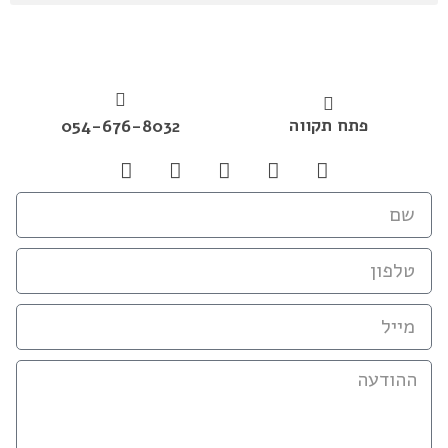
פתח תקווה
054-676-8032