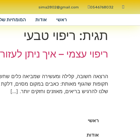
sima2802@gmail.com
0546768032
ראשי
אודות
המומחיות שלי
תגית:
ריפוי טבעי
ריפוי עצמי – איך ניתן לעזו
הרצאה חשובה, קלילה ומעשירה שמביאה כלים שחשוב לכ
תקופות שהגוף מאותת: כאבים במקום מסוים, דלקת אפ
שלנו להרגיש בריאים, מאוזנים וחזקים יותר. […]
ראשי
אודות