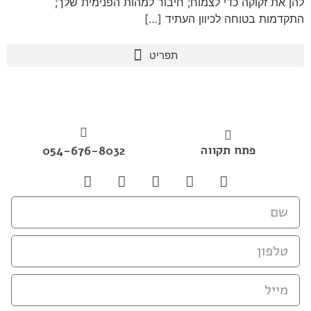
להן את זקוקה כדי לצמוח; חיבור למהות הפנימית שלך;
התקדמות בטוחה לכיוון העתיד […]
פתח תקווה
054-676-8032