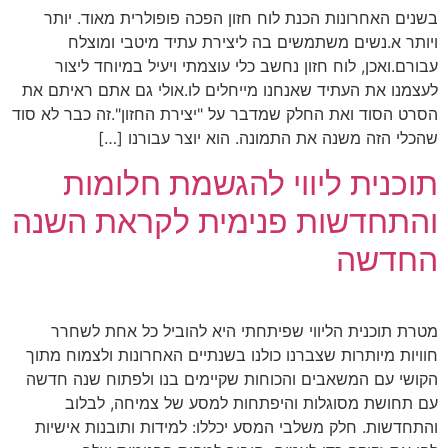
בשנים האחרונות הכנת לוח חזון הפכה פופולרית מאוד. יותר
ויותר א.נשים משתמשים בה ליצירת עתיד מיטבי ומוצלח
עבורם.ואכן, לוח חזון נחשב כלי עוצמתי ויעיל במיוחד ליצור
לעצמנו את העתיד שאנחנו מייחלים לו.אולי גם אתם ראיתם את
הסרט הסוד ואת החלק שמדבר על "יצירת החזון".זה כבר לא סוד
שהכלי הזה משנה את התמונה. הוא יוצר עבורנו […]
תוכנית ליווי להגשמת חלומות
והתחדשות פנימית לקראת השנה
החדשה
מטרת תוכנית הליווי שפיתחתי היא להוביל כל אחת לשחרר
חוויות מיותרות שצברנו כולנו בשנתיים האחרונות ולצמוח מתוך
הקושי עם המשאבים והכוחות שקיימים בנו ולפתוח שנה חדשה
עם תחושת מסוגלות והיפתחות למסע של צמיחה, לבלוב
והתחדשות. חלק משלבי המסע יכללו: למידות ותובנות אישיות