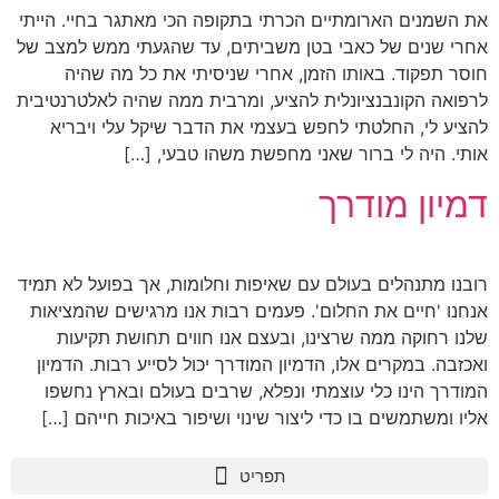
את השמנים הארומתיים הכרתי בתקופה הכי מאתגר בחיי. הייתי
אחרי שנים של כאבי בטן משביתים, עד שהגעתי ממש למצב של
חוסר תפקוד. באותו הזמן, אחרי שניסיתי את כל מה שהיה
לרפואה הקונבנציונלית להציע, ומרבית ממה שהיה לאלטרנטיבית
להציע לי, החלטתי לחפש בעצמי את הדבר שיקל עלי ויבריא
אותי. היה לי ברור שאני מחפשת משהו טבעי, […]
דמיון מודרך
רובנו מתנהלים בעולם עם שאיפות וחלומות, אך בפועל לא תמיד
אנחנו 'חיים את החלום'. פעמים רבות אנו מרגישים שהמציאות
שלנו רחוקה ממה שרצינו, ובעצם אנו חווים תחושת תקיעות
ואכזבה. במקרים אלו, הדמיון המודרך יכול לסייע רבות. הדמיון
המודרך הינו כלי עוצמתי ונפלא, שרבים בעולם ובארץ נחשפו
אליו ומשתמשים בו כדי ליצור שינוי ושיפור באיכות חייהם […]