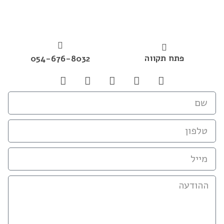
פתח תקווה
054-676-8032