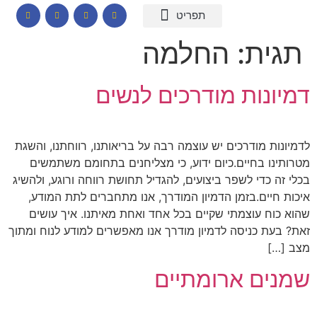
המומחיות שלי
תכנים לבתי ספר
הרצאות וסדנאות
קורס דיגיטלי – חרדות
קטלוג שמנים ארומתיים
תגית:
החלמה
דמיונות מודרכים לנשים
לדמיונות מודרכים יש עוצמה רבה על בריאותנו, רווחתנו, והשגת
מטרותינו בחיים.כיום ידוע, כי מצליחנים בתחומם משתמשים
בכלי זה כדי לשפר ביצועים, להגדיל תחושת רווחה ורוגע, ולהשיג
איכות חיים.בזמן הדמיון המודרך, אנו מתחברים לתת המודע,
שהוא כוח עוצמתי שקיים בכל אחד ואחת מאיתנו. איך עושים
זאת? בעת כניסה לדמיון מודרך אנו מאפשרים למודע לנוח ומתוך
מצב […]
שמנים ארומתיים