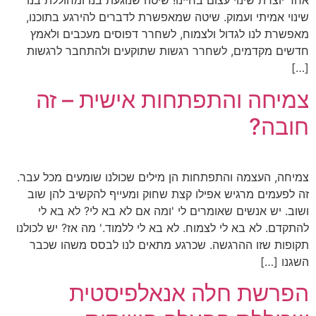
אחד יוצרת שינוי עצום בחיינו! שיטה שנוגעת בנו ומחוללת בנו
שינוי אמיתי ועמוק. שיטה שמאפשרת לדברים להירגע בתוכנו,
מאפשרת לנו לגדול ולצמוח, לשחרר דפוסים מעכבים ולאמץ
חדשים מקדמים, לשחרר רגשות שתוקעים ולהתחבר לרגשות
[…]
צמיחה והתפתחות אישית – זה
חובה?
צמיחה, העצמה והתפתחות הן מילים שכולנו שומעים מכל עבר.
זה לפעמים מרגיש אפילו קצת שחוק ומעייף להקשיב להן שוב
ושוב. יש אנשים שאומרים לי 'ומה אם לא בא לי? לא בא לי
להתקדם. לא בא לי לצמוח. לא בא לי ללמוד.' מה אז? יש לכולנו
תקופות שזו ההרגשה. שכרגע מתאים לנו לבסס משהו שכבר
השגנו […]
הפרשת חלה אנאלפיסטית