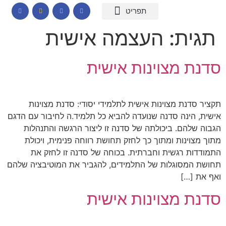
המומחיות שלי
תכנים לבתי ספר
הרצאות וסדנאות
קורס דיגיטלי – חרדות
קטלוג שמנים ארומתיים
תגית:
העצמה אישית
סדנת מצוינות אישית
תקציר סדנת מצוינות אישית לתלמידי יסודי: סדנת מצוינות
אישית, הינה סדנה שנועדה להביא כל תלמיד.ה לחיבור עם הדגם
הגבוה שלהם. ביכולתה של סדנה זו ליצור הרגשה והתנהלות
מתוך מצוינות ומתוך כך לחזק תחושת רווחה פנימית, ויכולת
התמודדות רגשית וחברתית. בכוחה של סדנה זו לחזק את
תחושת המסוגלות של התלמידים, להגביר את המוטיבציה שלהם
ואף את […]
סדנת מצוינות אישית