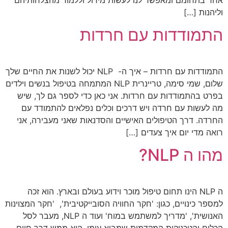
וליהנות […]
התמודדות עם חרדות
התמודדות עם חרדות – איך ה- NLP יכול לשנות את החיים שלך
שלום, שמי סימה, טריינרית NLP המתמחה בטיפול בנשים וילדים
בפרט בהתמודדות עם חרדות. אני כאן כדי לספר גם לך, שיש
מה לעשות עם חרדה ויש דרכים וכלים נפלאים להתמודד עם
החרדה. דרך הטיפולים האישיים והסדנאות שאני מעבירה, אני
רואה מדי יום איך צעדים […]
מהו ה NLP?
ה NLP הינו תחום טיפול מוכר וידוע בעולם ובארץ. הוא זכה
למספר כינויים, כגון: 'חקר החוויה הסובייקטיבית', 'חקר המצוינות
האנושית', 'מדריך למשתמש במוח' ועוד ה NLP, מעבר לסל