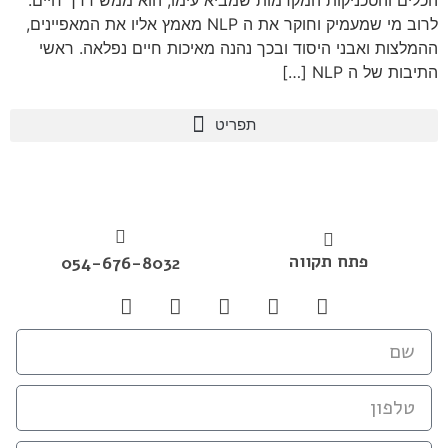
הכלים והטכניקות המקדמות שמביא עימו, הוא ממש דרך חיים.
לרוב מי שמעמיק וחוקר את ה NLP מאמץ אליו את המאפיינים,
ההמלצות ואבני היסוד ובכך נהנה מאיכות חיים נפלאה. ראשי
התיבות של ה NLP […]
פתח תקווה
054-676-8032