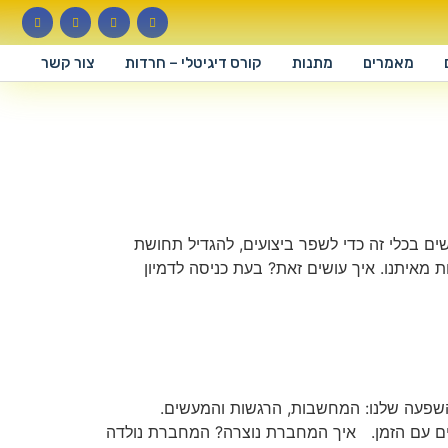
מאמרים
מתנות
קורס דיגיטלי – חרדות
צור קשר
שים בכלי זה כדי לשפר ביצועים, להגדיל תחושת
 מאיתנו. איך עושים זאת? בעת כניסה לדמיון
 מעולם ה NLP והצמיחה האישית, והיא נוגעת ב 3 מרכיבי משולש ההשפעה שלנו: המחשבות, הרגשות והמעשים.
ספים עם הזמן. איך המחברת נוצרה? המחברת נולדה