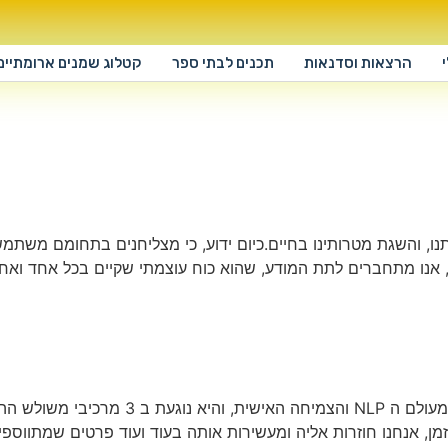
הרצאות וסדנאות
תכנים לבתי ספר
קטלוג שמנים ארומתיים
תנו, והשגת מטרותינו בחיים.כיום ידוע, כי מצליחנים בתחומם משתמ
רך, אנו מתחברים לתת המודע, שהוא כוח עוצמתי שקיים בכל אחד ואחת
מחברת ההעצמה שלי, מלאה בתוכן, מידע והסברים
זמן, אנחנו חוזרות אליה ומעשירות אותה בעוד ועוד פרטים שמתוו