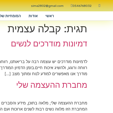
sima2802@gmail.com
0546768032
ראשי
אודות
המומחיות שלי
תגית:
קבלה עצמית
דמיונות מודרכים לנשים
לדמיונות מודרכים יש עוצמה רבה על בריאותנו, רווח
רווחה ורוגע, ולהשיג איכות חיים.בזמן הדמיון המוד
מודרך אנו מאפשרים למודע לנוח ומתוך מצב […]
מחברת ההעצמה שלי
המחברת הזו מלווה נשים רבות לשנים ארוכות ועם ה