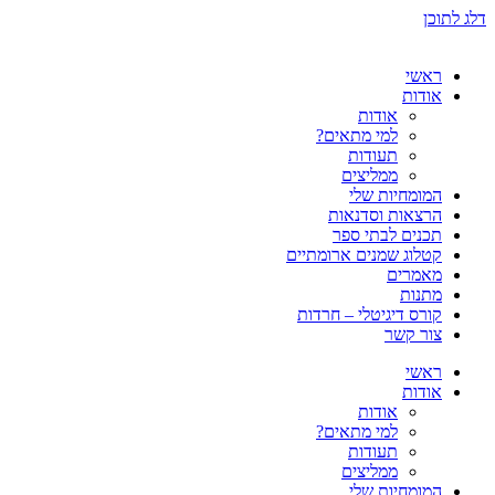
דלג לתוכן
ראשי
אודות
אודות
למי מתאים?
תעודות
ממליצים
המומחיות שלי
הרצאות וסדנאות
תכנים לבתי ספר
קטלוג שמנים ארומתיים
מאמרים
מתנות
קורס דיגיטלי – חרדות
צור קשר
ראשי
אודות
אודות
למי מתאים?
תעודות
ממליצים
המומחיות שלי