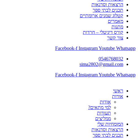
הרצאות וסדנאות
תכנים לבתי ספר
קטלוג שמנים ארומתיים
מאמרים
מתנות
קורס דיגיטלי – חרדות
צור קשר
Facebook-f
Instagram
Youtube
Whatsapp
0546768032
sima2802@gmail.com
Facebook-f
Instagram
Youtube
Whatsapp
ראשי
אודות
אודות
למי מתאים?
תעודות
ממליצים
המומחיות שלי
הרצאות וסדנאות
תכנים לבתי ספר