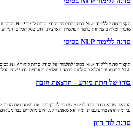
סדנה ללימוד NLP בסיסי
מוערך ומלא בהצלחות ברמה העולמית והארצית. ידוע שסל הכלים, המידע והטכניקות של ה NLP הוא מהמובילים בתוצאות גבוהו
סדנה ללימוד NLP בסיסי
NLP הינו מוערך ומלא בהצלחות ברמה העולמית והארצית. ידוע שסל הכלים, המידע והטכניקות של ה NLP הוא מהמובילים בתוצאות גבוהות בזמן […]
כוחו של התת מודע – הרצאת חובה
הרצאה שהיא בגדר חובה לכל מי שרוצה להבין יותר את עצמה ואת הדרך לה
נבין מה התת מודע עבורנו ומה הוא מאפשר לנו. היום מחקרים כבר מביאי
סדנת לוח חזון