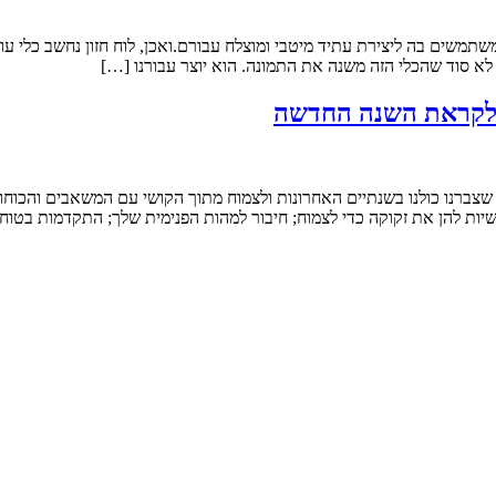
שתמשים בה ליצירת עתיד מיטבי ומוצלח עבורם.ואכן, לוח חזון נחשב כלי עוצ
א סוד שהכלי הזה משנה את התמונה. הוא יוצר עבורנו […]
ת לקראת השנה החדשה
ת שצברנו כולנו בשנתיים האחרונות ולצמוח מתוך הקושי עם המשאבים והכוח
יות להן את זקוקה כדי לצמוח; חיבור למהות הפנימית שלך; התקדמות בטוחה