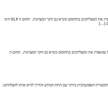
תקציר סדנה ללימוד NLP בסיסי לתלמידי יסודי: סדנת לימוד NLP בסיסי זו מותאמת לתלמידים בגילאי יסודי ומאפשרת להם הצצה לעולם ה NLP שמאפיין את המצליחנים בתחומם ונקרא גם חקר המצוינות. תחום ה NLP הינו
תקציר סדנה ללימוד NLP בסיסי לתלמידי על יסודי: סדנת לימוד NLP בסיסי זו מותאמת לתלמידים בגילאי על יסודי ומאפשרת להם הצצה לעולם ה NLP שמאפיין את המצליחנים בתחומם ונקרא גם חקר המצוינות. תחום ה
התקשורת האפקטיבית ביותר עם התת המודע והדרך לגייס אותו להצלחתנו;