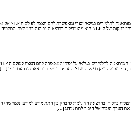
ת בזמן קצר. התלמידים […]
צליח בקלות. בהרצאה הזו נלמד: להבחין בין התת מודע למודע; נלמד מהי 
ם את הערך הגבוה של חיבור לתת מודע […]