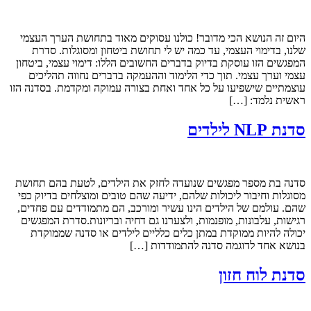
היום זה הנושא הכי מדובר! כולנו עסוקים מאוד בתחושת הערך העצמי
שלנו, בדימוי העצמי, עד כמה יש לי תחושת ביטחון ומסוגלות. סדרת
המפגשים הזו עוסקת בדיוק בדברים החשובים הללו: דימוי עצמי, ביטחון
עצמי וערך עצמי. תוך כדי הלימוד וההעמקה בדברים נחווה תהליכים
עוצמתיים שישפיעו על כל אחד ואחת בצורה עמוקה ומקדמת. בסדנה הזו
ראשית נלמד: […]
סדנת NLP לילדים
סדנה בת מספר מפגשים שנועדה לחזק את הילדים, לטעת בהם תחושת
מסוגלות וחיבור ליכולות שלהם, ידיעה שהם טובים ומוצלחים בדיוק כפי
שהם. עולמם של הילדים הינו עשיר ומורכב, הם מתמודדים עם פחדים,
רגישות, עלבונות, מופנמות, ולצערנו גם דחיה ובריונות.סדרת המפגשים
יכולה להיות ממוקדת במתן כלים כלליים לילדים או סדנה שממוקדת
בנושא אחד לדוגמה סדנה להתמודדות […]
סדנת לוח חזון