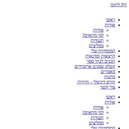
דלג לתוכן
ראשי
אודות
אודות
למי מתאים?
תעודות
ממליצים
המומחיות שלי
הרצאות וסדנאות
תכנים לבתי ספר
קטלוג שמנים ארומתיים
מאמרים
מתנות
קורס דיגיטלי – חרדות
צור קשר
ראשי
אודות
אודות
למי מתאים?
תעודות
ממליצים
המומחיות שלי