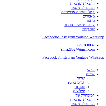
הרצאות וסדנאות
תכנים לבתי ספר
קטלוג שמנים ארומתיים
מאמרים
מתנות
קורס דיגיטלי – חרדות
צור קשר
Facebook-f
Instagram
Youtube
Whatsapp
0546768032
sima2802@gmail.com
Facebook-f
Instagram
Youtube
Whatsapp
ראשי
אודות
אודות
למי מתאים?
תעודות
ממליצים
המומחיות שלי
הרצאות וסדנאות
תכנים לבתי ספר