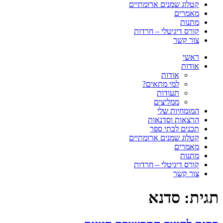
קטלוג שמנים ארומתיים
מאמרים
מתנות
קורס דיגיטלי – חרדות
צור קשר
ראשי
אודות
אודות
למי מתאים?
תעודות
ממליצים
המומחיות שלי
הרצאות וסדנאות
תכנים לבתי ספר
קטלוג שמנים ארומתיים
מאמרים
מתנות
קורס דיגיטלי – חרדות
צור קשר
תגית:
סדנא