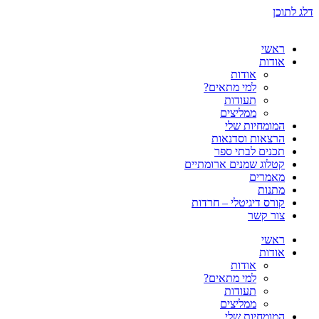
דלג לתוכן
ראשי
אודות
אודות
למי מתאים?
תעודות
ממליצים
המומחיות שלי
הרצאות וסדנאות
תכנים לבתי ספר
קטלוג שמנים ארומתיים
מאמרים
מתנות
קורס דיגיטלי – חרדות
צור קשר
ראשי
אודות
אודות
למי מתאים?
תעודות
ממליצים
המומחיות שלי