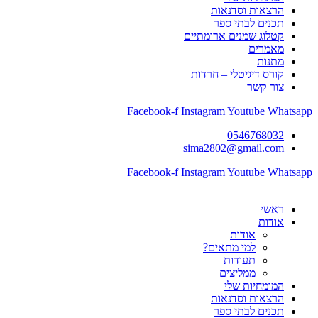
הרצאות וסדנאות
תכנים לבתי ספר
קטלוג שמנים ארומתיים
מאמרים
מתנות
קורס דיגיטלי – חרדות
צור קשר
Facebook-f
Instagram
Youtube
Whatsapp
0546768032
sima2802@gmail.com
Facebook-f
Instagram
Youtube
Whatsapp
ראשי
אודות
אודות
למי מתאים?
תעודות
ממליצים
המומחיות שלי
הרצאות וסדנאות
תכנים לבתי ספר